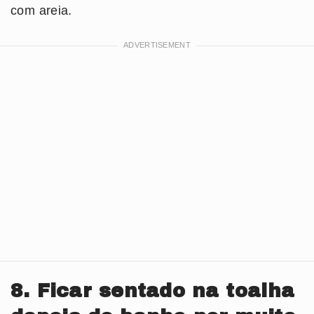
com areia.
8. Ficar sentado na toalha