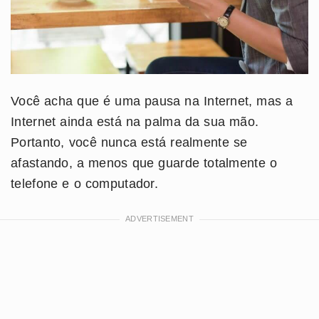
Você acha que é uma pausa na Internet, mas a
Internet ainda está na palma da sua mão.
Portanto, você nunca está realmente se
afastando, a menos que guarde totalmente o
telefone e o computador.