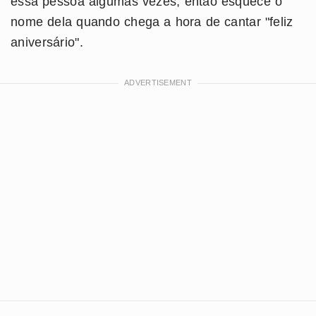
essa pessoa algumas vezes, então esquece o
nome dela quando chega a hora de cantar "feliz
aniversário".