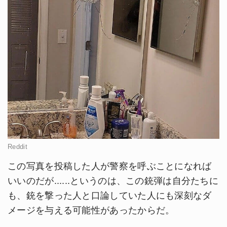
Reddit
この写真を投稿した人が警察を呼ぶことになれば
いいのだが......というのは、この銃弾は自分たちに
も、銃を撃った人と口論していた人にも深刻なダ
メージを与える可能性があったからだ。