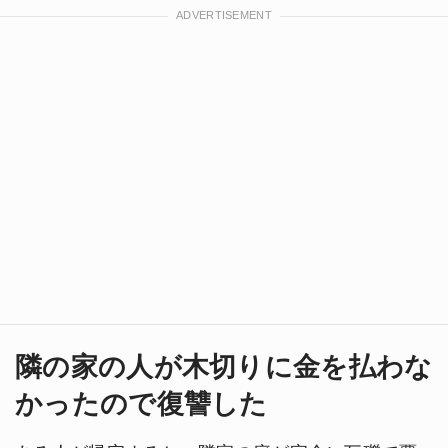
隣の家の人が木切りに金を払わな
かったので復讐した