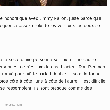
 honorifique avec Jimmy Fallon, juste parce qu'il
séquence assez drôle de les voir tous les deux se
e le sosie d'une personne soit bien... une autre
rsonnes, ce n'est pas le cas. L'acteur Ron Perlman,
rouvé pour lui) le parfait double.... sous la forme
s côte à côte l'une à côté de l'autre, il est difficile
s se ressemblent. Ils sont presque comme des