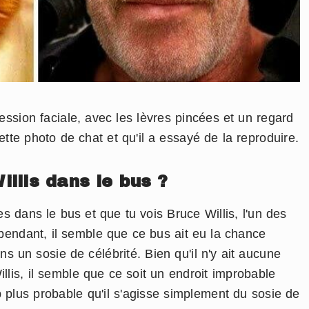
sion faciale, avec les lèvres pincées et un regard
tte photo de chat et qu'il a essayé de la reproduire.
illis dans le bus ?
s dans le bus et que tu vois Bruce Willis, l'un des
pendant, il semble que ce bus ait eu la chance
ns un sosie de célébrité. Bien qu'il n'y ait aucune
llis, il semble que ce soit un endroit improbable
p plus probable qu'il s'agisse simplement du sosie de