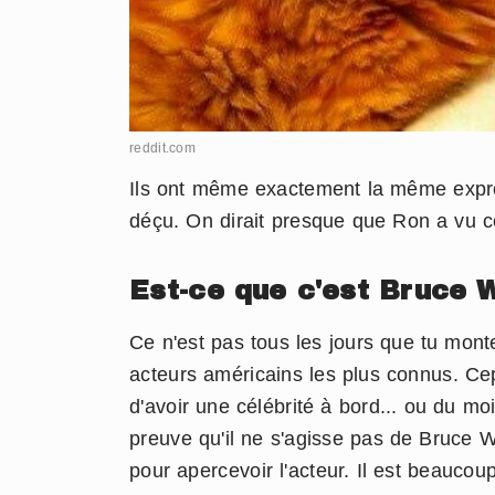
reddit.com
Ils ont même exactement la même expres
déçu. On dirait presque que Ron a vu ce
Est-ce que c'est Bruce W
Ce n'est pas tous les jours que tu monte
acteurs américains les plus connus. Ce
d'avoir une célébrité à bord... ou du moi
preuve qu'il ne s'agisse pas de Bruce Wi
pour apercevoir l'acteur. Il est beaucou