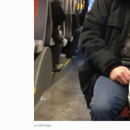
LostAmiga