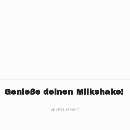
Genieße deinen Milkshake!