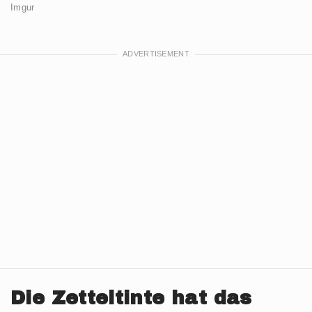
Imgur
Die Zetteltinte hat das