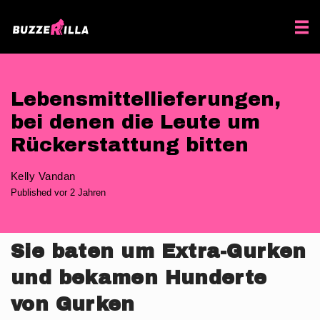
Lebensmittellieferungen,
bei denen die Leute um
Rückerstattung bitten
Kelly Vandan
Published vor 2 Jahren
Sie baten um Extra-Gurken
und bekamen Hunderte
von Gurken