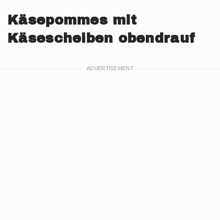
Käsepommes mit
Käsescheiben obendrauf